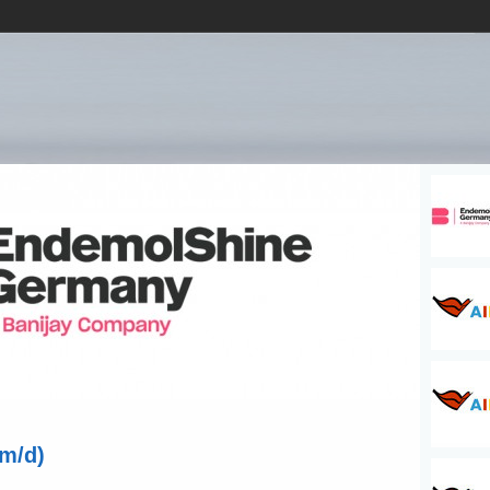
/m/d)