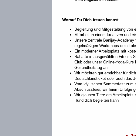
Worauf Du Dich freuen kannst
Begleitung und Mitgestaltung von e
Mitarbeit in einem kreativen und e
Unsere zentrale Banijay-Academy fö
regelmäßigen Workshops dein Tale
Ein moderner Arbeitsplatz mit kost
Rabatte in ausgewählten Fitness-S
Club oder unser Online-Yoga-Kurs ha
Gesundheitstag an
Wir möchten gut erreichbar für dic
Deutschlandticket oder auch das J
Vom idyllischen Sommerfest zum spo
Abschlussfeier, wir feiern Erfolge
Wir glauben Tiere am Arbeitsplatz 
Hund dich begleiten kann