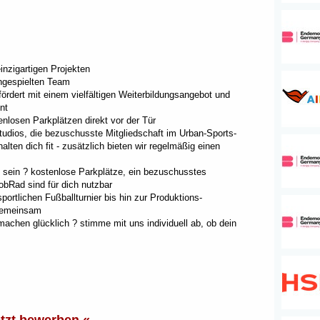
inzigartigen Projekten
ingespielten Team
rdert mit einem vielfältigen Weiterbildungsangebot und
nt
enlosen Parkplätzen direkt vor der Tür
tudios, die bezuschusste Mitgliedschaft im Urban-Sports-
lten dich fit - zusätzlich bieten wir regelmäßig einen
h sein ? kostenlose Parkplätze, ein bezuschusstes
obRad sind für dich nutzbar
rtlichen Fußballturnier bis hin zur Produktions-
 gemeinsam
machen glücklich ? stimme mit uns individuell ab, ob dein