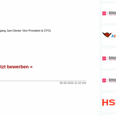
fgang Jani (Senior Vice President & CFO)
etzt bewerben «
30.06.2026 11:10 Uhr