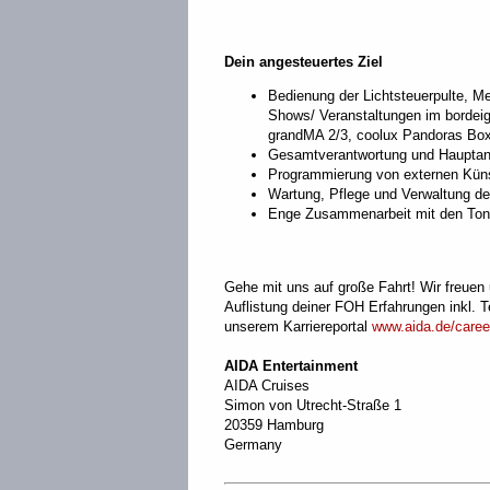
Dein angesteuertes Ziel
Bedienung der Lichtsteuerpulte, M
Shows/ Veranstaltungen im bordei
grandMA 2/3, coolux Pandoras Bo
Gesamtverantwortung und Hauptans
Programmierung von externen Küns
Wartung, Pflege und Verwaltung de
Enge Zusammenarbeit mit den Ton
Gehe mit uns auf große Fahrt! Wir freuen 
Auflistung deiner FOH Erfahrungen inkl. 
unserem Karriereportal
www.aida.de/caree
AIDA Entertainment
AIDA Cruises
Simon von Utrecht-Straße 1
20359 Hamburg
Germany