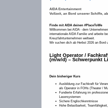
AIDA Entertainment
Vollzeit, an Bord unserer Schiffe, a
Finde mit AIDA deinen #PlaceToWe
Willkommen bei AIDA - dem Unternehmen, 
internationale AIDA Familie und arbeite b
Kreuzfahrtunternehmen weltweit.
Wir suchen dich ab Herbst 2026 an Bord u
Light Operator / Fachkraf
(m/w/d) – Schwerpunkt L
Dein bisheriger Kurs
Ausbildung zur Fachkraft für Veran
als Operator in FOHs (Theater / Mu
Fundierte Erfahrung im professione
Lasersystemen
Sichere Englischkenntnisse
Hohe Belastbarkeit, Teamfähigkeit, 