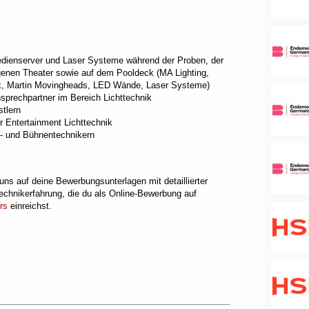
edienserver und Laser Systeme während der Proben, der
genen Theater sowie auf dem Pooldeck (MA Lighting,
x, Martin Movingheads, LED Wände, Laser Systeme)
prechpartner im Bereich Lichttechnik
tlern
r Entertainment Lichttechnik
- und Bühnentechnikern
uns auf deine Bewerbungsunterlagen mit detaillierter
Technikerfahrung, die du als Online-Bewerbung auf
rs
einreichst.