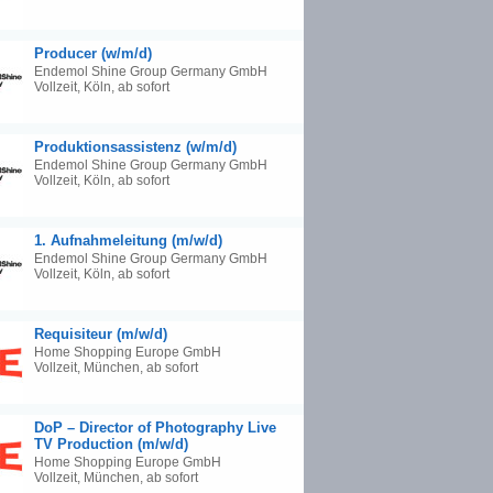
Producer (w/m/d)
Endemol Shine Group Germany GmbH
Vollzeit, Köln, ab sofort
Produktionsassistenz (w/m/d)
Endemol Shine Group Germany GmbH
Vollzeit, Köln, ab sofort
1. Aufnahmeleitung (m/w/d)
Endemol Shine Group Germany GmbH
Vollzeit, Köln, ab sofort
Requisiteur (m/w/d)
Home Shopping Europe GmbH
Vollzeit, München, ab sofort
DoP – Director of Photography Live
TV Production (m/w/d)
Home Shopping Europe GmbH
Vollzeit, München, ab sofort