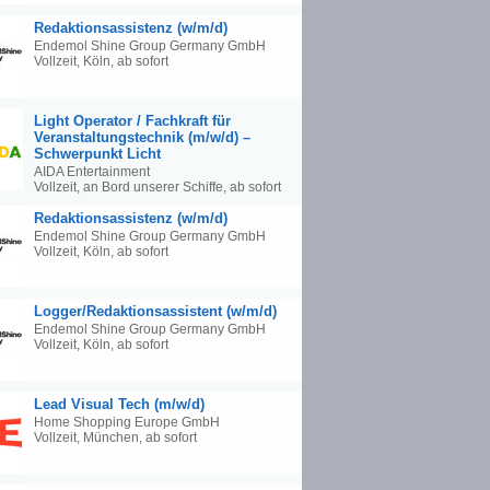
Redaktionsassistenz (w/m/d)
Endemol Shine Group Germany GmbH
Vollzeit, Köln, ab sofort
Light Operator / Fachkraft für
Veranstaltungstechnik (m/w/d) –
Schwerpunkt Licht
AIDA Entertainment
Vollzeit, an Bord unserer Schiffe, ab sofort
Redaktionsassistenz (w/m/d)
Endemol Shine Group Germany GmbH
Vollzeit, Köln, ab sofort
Logger/Redaktionsassistent (w/m/d)
Endemol Shine Group Germany GmbH
Vollzeit, Köln, ab sofort
Lead Visual Tech (m/w/d)
Home Shopping Europe GmbH
Vollzeit, München, ab sofort